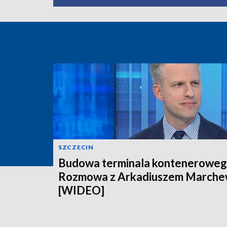
SZCZECIN
Budowa terminala konteneroweg
Rozmowa z Arkadiuszem March
[WIDEO]