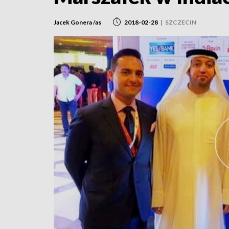
Jacek Gonera /as
2018-02-28
|
SZCZECIN