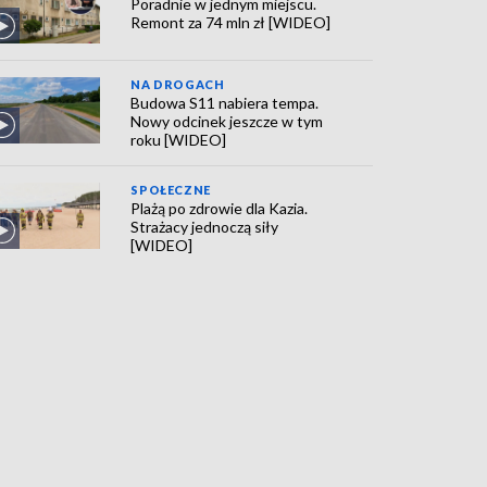
Poradnie w jednym miejscu.
Remont za 74 mln zł [WIDEO]
NA DROGACH
Budowa S11 nabiera tempa.
Nowy odcinek jeszcze w tym
roku [WIDEO]
SPOŁECZNE
Plażą po zdrowie dla Kazia.
Strażacy jednoczą siły
[WIDEO]