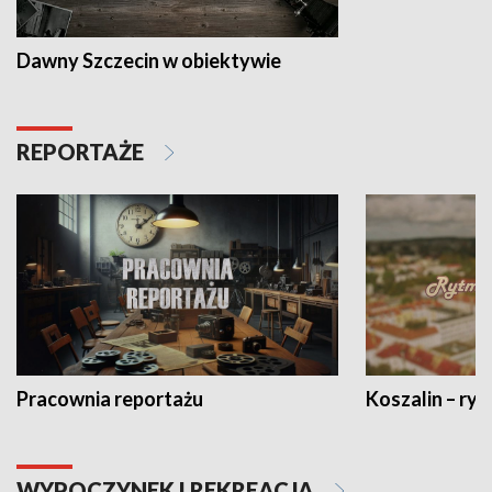
Dawny Szczecin w obiektywie
REPORTAŻE
Pracownia reportażu
Koszalin – ryt
WYPOCZYNEK I REKREACJA