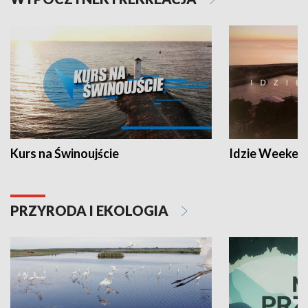
Kurs na Świnoujście
Idzie Weeken
PRZYRODA I EKOLOGIA