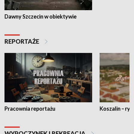
Dawny Szczecin w obiektywie
REPORTAŻE
Pracownia reportażu
Koszalin – ryt
WYPOCZYNEK I REKREACJA