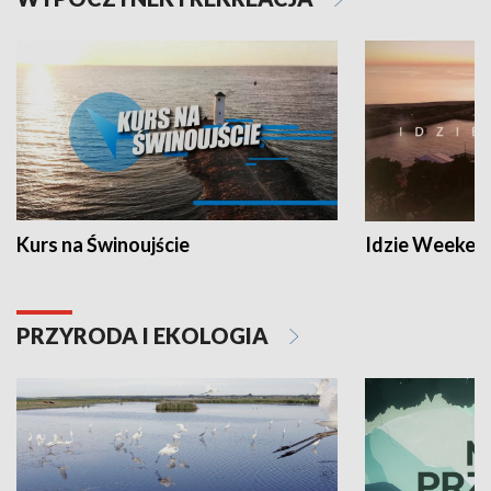
Kurs na Świnoujście
Idzie Weeken
PRZYRODA I EKOLOGIA