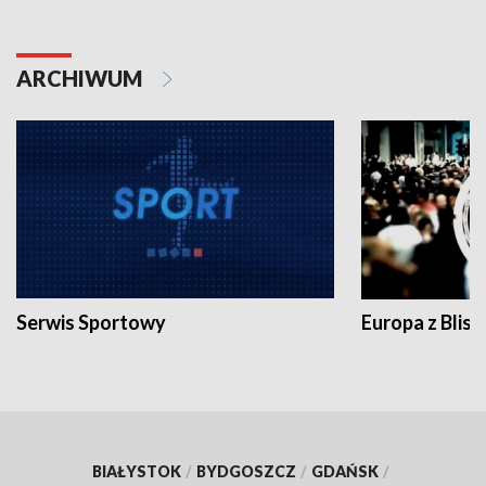
ARCHIWUM
Serwis Sportowy
Europa z Blisk
BIAŁYSTOK
/
BYDGOSZCZ
/
GDAŃSK
/