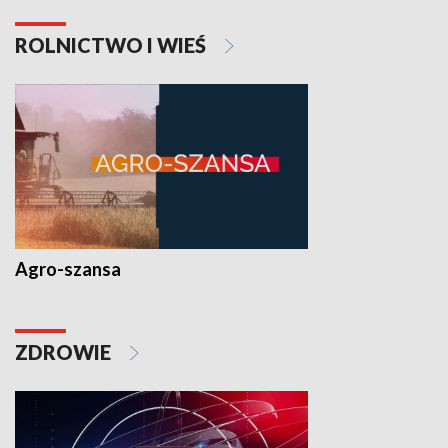
ROLNICTWO I WIEŚ
Agro-szansa
ZDROWIE