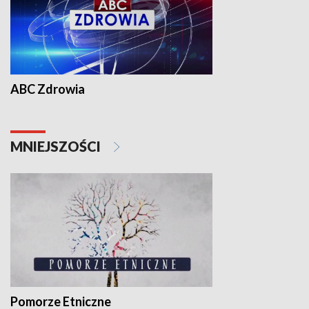
ABC Zdrowia
MNIEJSZOŚCI
Pomorze Etniczne