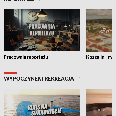
Pracownia reportażu
Koszalin – ryt
WYPOCZYNEK I REKREACJA