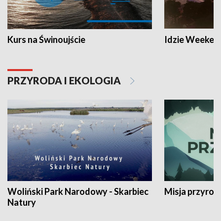
Kurs na Świnoujście
Idzie Weeken
PRZYRODA I EKOLOGIA
Woliński Park Narodowy - Skarbiec
Misja przyrod
Natury