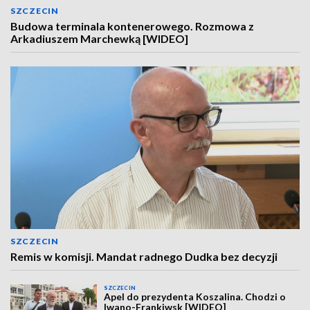
SZCZECIN
Budowa terminala kontenerowego. Rozmowa z
Arkadiuszem Marchewką [WIDEO]
SZCZECIN
Remis w komisji. Mandat radnego Dudka bez decyzji
SZCZECIN
Apel do prezydenta Koszalina. Chodzi o
Iwano-Frankiwsk [WIDEO]