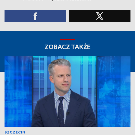
ZOBACZ TAKŻE
SZCZECIN