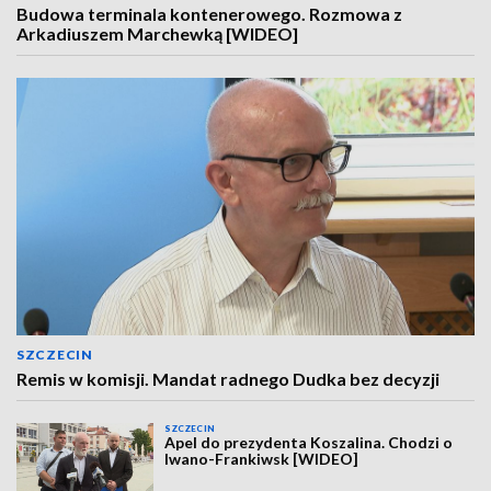
Budowa terminala kontenerowego. Rozmowa z
Arkadiuszem Marchewką [WIDEO]
SZCZECIN
Remis w komisji. Mandat radnego Dudka bez decyzji
SZCZECIN
Apel do prezydenta Koszalina. Chodzi o
Iwano-Frankiwsk [WIDEO]