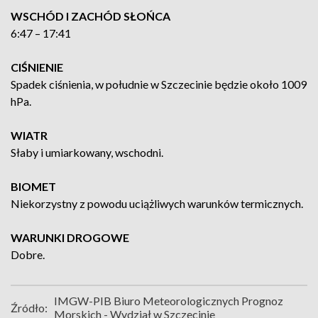
WSCHÓD I ZACHÓD SŁOŃCA
6:47 – 17:41
CIŚNIENIE
Spadek ciśnienia, w południe w Szczecinie będzie około 1009
hPa.
WIATR
Słaby i umiarkowany, wschodni.
BIOMET
Niekorzystny z powodu uciążliwych warunków termicznych.
WARUNKI DROGOWE
Dobre.
IMGW-PIB Biuro Meteorologicznych Prognoz
Źródło:
Morskich - Wydział w Szczecinie