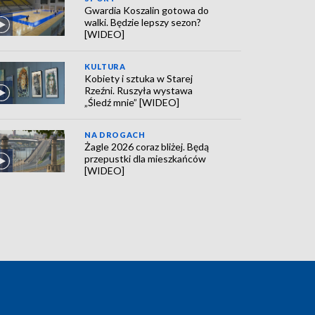
Gwardia Koszalin gotowa do
walki. Będzie lepszy sezon?
[WIDEO]
KULTURA
Kobiety i sztuka w Starej
Rzeźni. Ruszyła wystawa
„Śledź mnie” [WIDEO]
NA DROGACH
Żagle 2026 coraz bliżej. Będą
przepustki dla mieszkańców
[WIDEO]