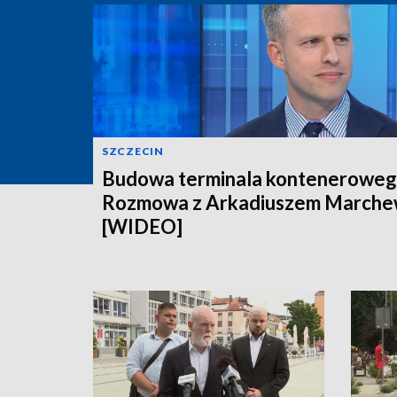
SZCZECIN
Budowa terminala konteneroweg
Rozmowa z Arkadiuszem March
[WIDEO]