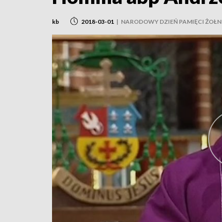
kb
2018-03-01
|
NARODOWY DZIEŃ PAMIĘCI ŻOŁN