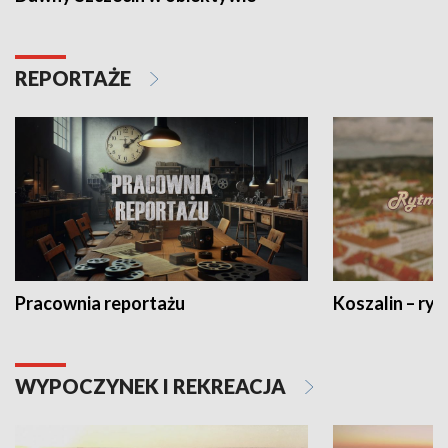
REPORTAŻE
Pracownia reportażu
Koszalin – ryt
WYPOCZYNEK I REKREACJA