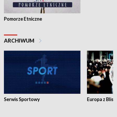
Pomorze Etniczne
ARCHIWUM
Serwis Sportowy
Europa z Blisk