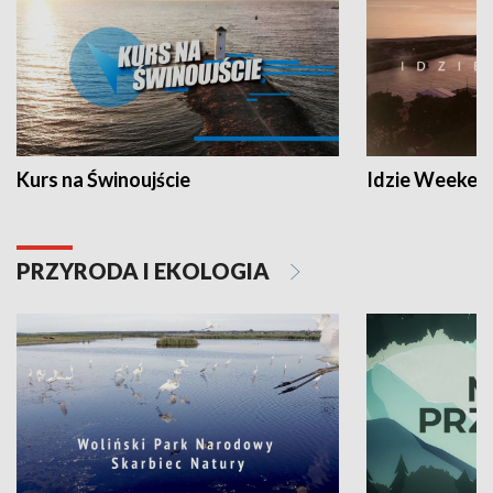
Kurs na Świnoujście
Idzie Weeken
PRZYRODA I EKOLOGIA