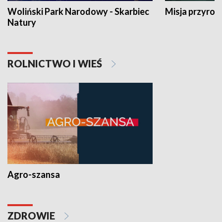
Woliński Park Narodowy - Skarbiec
Misja przyrod
Natury
ROLNICTWO I WIEŚ
Agro-szansa
ZDROWIE