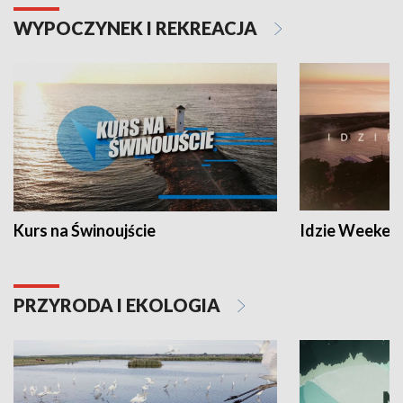
WYPOCZYNEK I REKREACJA
Kurs na Świnoujście
Idzie Weeken
PRZYRODA I EKOLOGIA