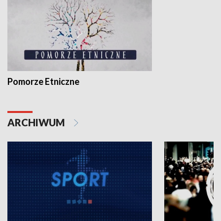
Pomorze Etniczne
ARCHIWUM