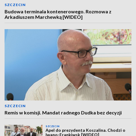
SZCZECIN
Budowa terminala kontenerowego. Rozmowa z
Arkadiuszem Marchewką [WIDEO]
SZCZECIN
Remis w komisji. Mandat radnego Dudka bez decyzji
SZCZECIN
Apel do prezydenta Koszalina. Chodzi o
Iwano-Frankiwsk [WIDEO]