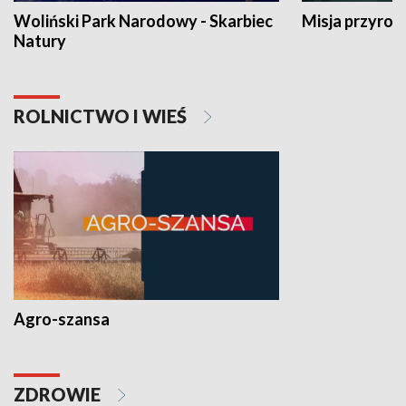
Woliński Park Narodowy - Skarbiec
Misja przyrod
Natury
ROLNICTWO I WIEŚ
Agro-szansa
ZDROWIE