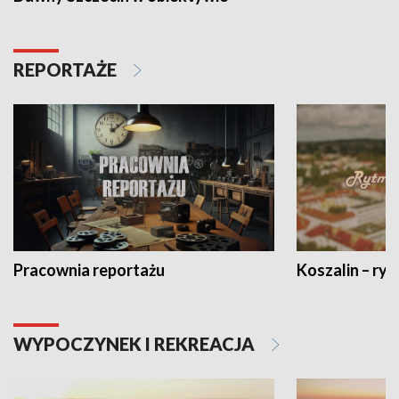
REPORTAŻE
Pracownia reportażu
Koszalin – ryt
WYPOCZYNEK I REKREACJA