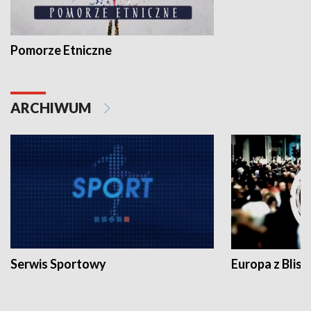
Pomorze Etniczne
ARCHIWUM
Serwis Sportowy
Europa z Blisk