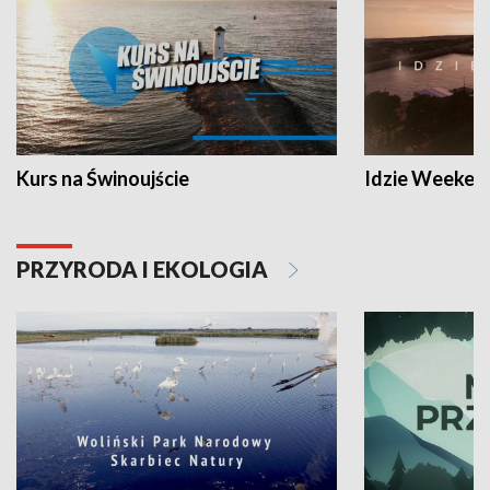
Kurs na Świnoujście
Idzie Weeken
PRZYRODA I EKOLOGIA