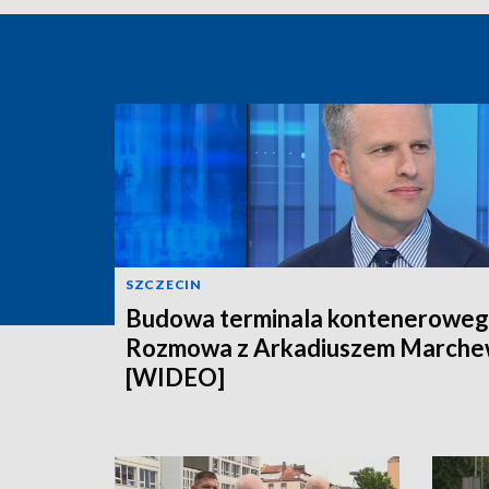
SZCZECIN
Budowa terminala konteneroweg
Rozmowa z Arkadiuszem March
[WIDEO]