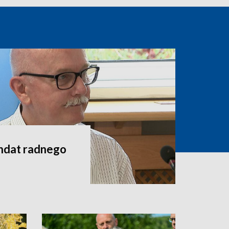
andat radnego