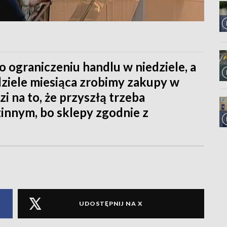
 ograniczeniu handlu w niedziele, a
dziele miesiąca zrobimy zakupy w
 na to, że przyszłą trzeba
innym, bo sklepy zgodnie z
UDOSTĘPNIJ NA X