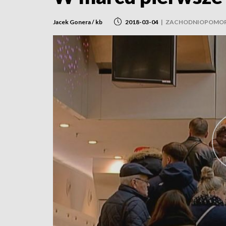
Jacek Gonera / kb
2018-03-04
|
ZACHODNIOPOMOR