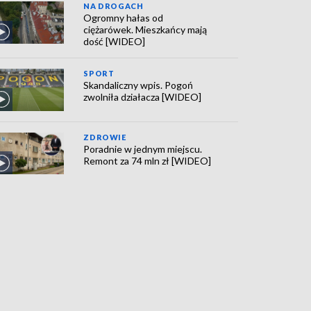
NA DROGACH
Ogromny hałas od
ciężarówek. Mieszkańcy mają
dość [WIDEO]
SPORT
Skandaliczny wpis. Pogoń
zwolniła działacza [WIDEO]
ZDROWIE
Poradnie w jednym miejscu.
Remont za 74 mln zł [WIDEO]