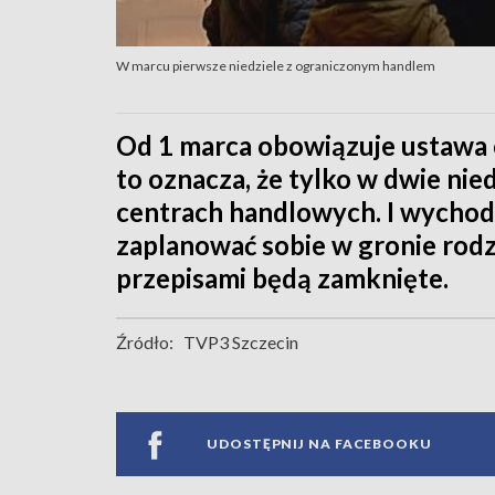
W marcu pierwsze niedziele z ograniczonym handlem
Od 1 marca obowiązuje ustawa o
to oznacza, że tylko w dwie nie
centrach handlowych. I wychodzi
zaplanować sobie w gronie rodz
przepisami będą zamknięte.
Źródło:
TVP3 Szczecin
UDOSTĘPNIJ NA FACEBOOKU