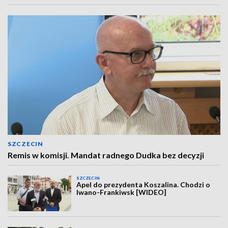
SZCZECIN
Remis w komisji. Mandat radnego Dudka bez decyzji
SZCZECIN
Apel do prezydenta Koszalina. Chodzi o
Iwano-Frankiwsk [WIDEO]