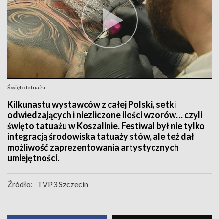
Święto tatuażu
Kilkunastu wystawców z całej Polski, setki
odwiedzających i niezliczone ilości wzorów… czyli
święto tatuażu w Koszalinie. Festiwal był nie tylko
integracją środowiska tatuaży stów, ale też dał
możliwość zaprezentowania artystycznych
umiejętności.
Źródło:
TVP3 Szczecin