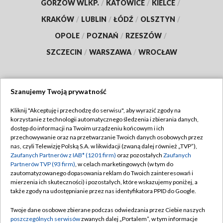
GORZÓW WLKP.
/
KATOWICE
/
KIELCE
/
KRAKÓW
/
LUBLIN
/
ŁÓDŹ
/
OLSZTYN
/
OPOLE
/
POZNAŃ
/
RZESZÓW
/
SZCZECIN
/
WARSZAWA
/
WROCŁAW
Szanujemy Twoją prywatność
Dołącz do nas:
Kliknij "Akceptuję i przechodzę do serwisu", aby wyrazić zgody na
korzystanie z technologii automatycznego śledzenia i zbierania danych,
TVP
dostęp do informacji na Twoim urządzeniu końcowym i ich
Abonament TVP
przechowywanie oraz na przetwarzanie Twoich danych osobowych przez
Regulamin TVP
nas, czyli Telewizję Polską S.A. w likwidacji (zwaną dalej również „TVP”),
Emisja w TVP
Polityka prywatności
Zaufanych Partnerów z IAB* (1201 firm)
oraz pozostałych
Zaufanych
Partnerów TVP (93 firm)
, w celach marketingowych (w tym do
Centrum informacji TVP
Moje zgody
zautomatyzowanego dopasowania reklam do Twoich zainteresowań i
mierzenia ich skuteczności) i pozostałych, które wskazujemy poniżej, a
Naziemna Telewizja Cyfrowa
Pomoc
także zgody na udostępnianie przez nas identyfikatora PPID do Google.
Sklep TVP
Biuro reklamy
Twoje dane osobowe zbierane podczas odwiedzania przez Ciebie naszych
Rada Programowa
Kontakt
poszczególnych serwisów
zwanych dalej „Portalem”, w tym informacje