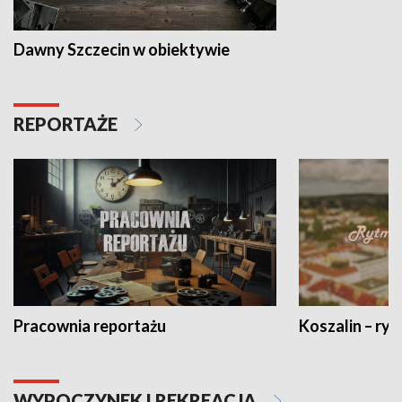
Dawny Szczecin w obiektywie
REPORTAŻE
Pracownia reportażu
Koszalin – ryt
WYPOCZYNEK I REKREACJA