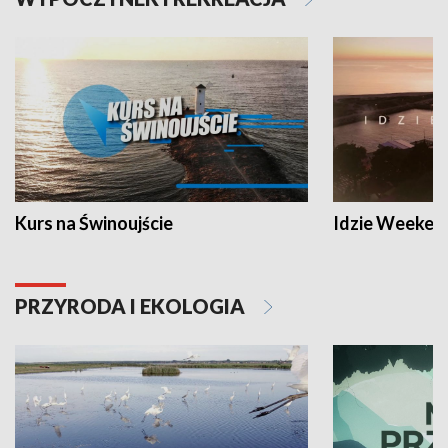
Kurs na Świnoujście
Idzie Weeken
PRZYRODA I EKOLOGIA