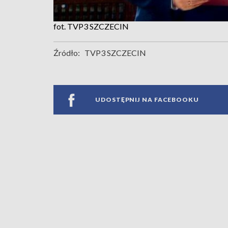
fot. TVP3 SZCZECIN
Źródło:
TVP3 SZCZECIN
UDOSTĘPNIJ NA FACEBOOKU