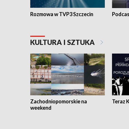
Rozmowa w TVP3 Szczecin
Podcas
KULTURA I SZTUKA
Zachodniopomorskie na
Teraz 
weekend