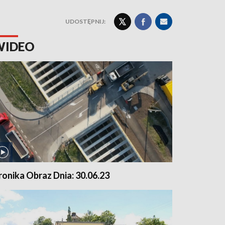
UDOSTĘPNIJ:
WIDEO
ronika Obraz Dnia: 30.06.23