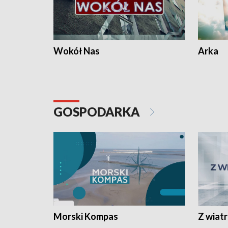
Wokół Nas
Arka
GOSPODARKA
Morski Kompas
Z wiat