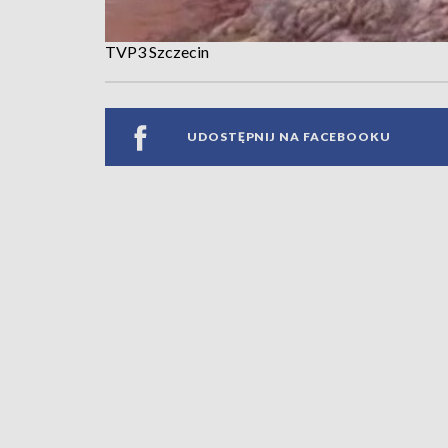
TVP3 Szczecin
UDOSTĘPNIJ NA FACEBOOKU