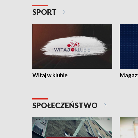
SPORT
Witaj w klubie
Magaz
SPOŁECZEŃSTWO