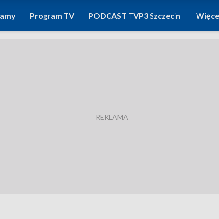
ramy
Program TV
PODCAST TVP3 Szczecin
Więce