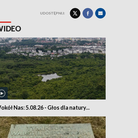
UDOSTĘPNIJ:
WIDEO
okół Nas: 5.08.26 - Głos dla natury...