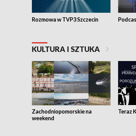
Rozmowa w TVP3 Szczecin
Podcas
KULTURA I SZTUKA
Zachodniopomorskie na
Teraz 
weekend