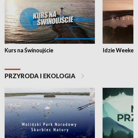
Kurs na Świnoujście
Idzie Weeken
PRZYRODA I EKOLOGIA