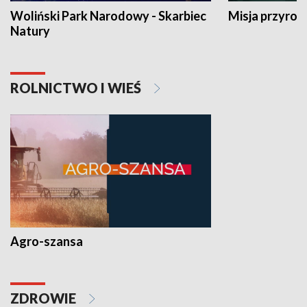
Woliński Park Narodowy - Skarbiec
Misja przyrod
Natury
ROLNICTWO I WIEŚ
Agro-szansa
ZDROWIE