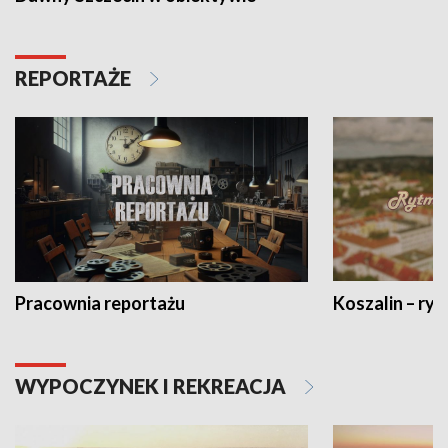
REPORTAŻE
Pracownia reportażu
Koszalin – ryt
WYPOCZYNEK I REKREACJA