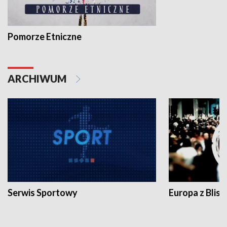
Pomorze Etniczne
ARCHIWUM
Serwis Sportowy
Europa z Blisk