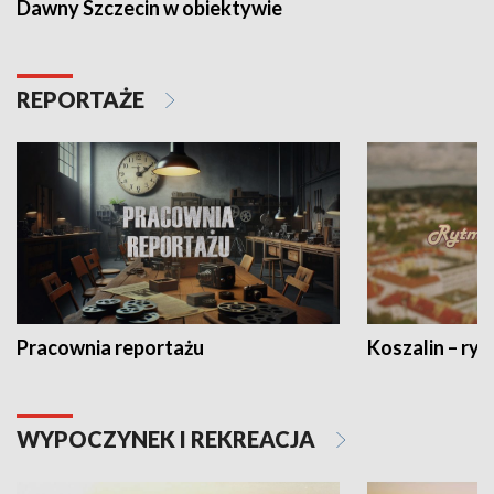
Dawny Szczecin w obiektywie
REPORTAŻE
Pracownia reportażu
Koszalin – ryt
WYPOCZYNEK I REKREACJA