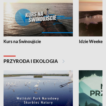
Kurs na Świnoujście
Idzie Weeken
PRZYRODA I EKOLOGIA