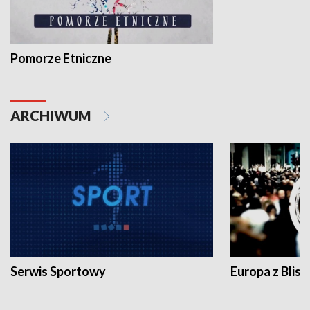
Pomorze Etniczne
ARCHIWUM
Serwis Sportowy
Europa z Blisk