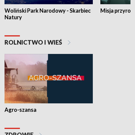
Woliński Park Narodowy - Skarbiec
Misja przyrod
Natury
ROLNICTWO I WIEŚ
Agro-szansa
ZDROWIE