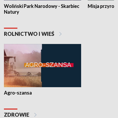
Woliński Park Narodowy - Skarbiec
Misja przyrod
Natury
ROLNICTWO I WIEŚ
Agro-szansa
ZDROWIE