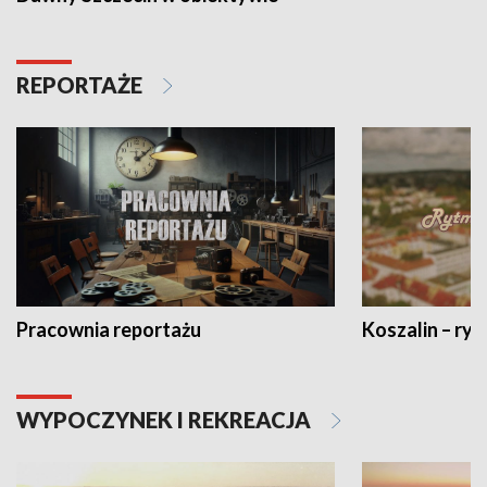
REPORTAŻE
Pracownia reportażu
Koszalin – ryt
WYPOCZYNEK I REKREACJA