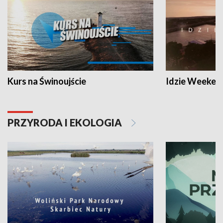
Kurs na Świnoujście
Idzie Weeken
PRZYRODA I EKOLOGIA