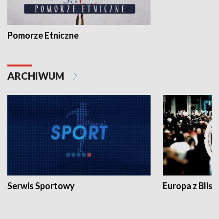
Pomorze Etniczne
ARCHIWUM
Serwis Sportowy
Europa z Blisk