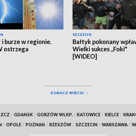
IN
SZCZECIN
 i burze w regionie.
Bałtyk pokonany wpła
 ostrzega
Wielki sukces ,,Foki"
[WIDEO]
ZOBACZ WIĘCEJ
SZCZ
/
GDAŃSK
/
GORZÓW WLKP.
/
KATOWICE
/
KIELCE
/
KRA
N
/
OPOLE
/
POZNAŃ
/
RZESZÓW
/
SZCZECIN
/
WARSZAWA
/
W