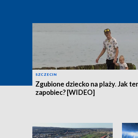
SZCZECIN
Zgubione dziecko na plaży. Jak t
zapobiec? [WIDEO]