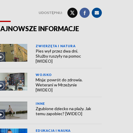
UDOSTĘPNIJ:
AJNOWSZE INFORMACJE
ZWIERZĘTA I NATURA
Pies wył przez dwa dni.
Służby ruszyły na pomoc
[WIDEO]
WOJSKO
Misja: powrót do zdrowia.
Weterani w Mrzeżynie
[WIDEO]
INNE
Zgubione dziecko na plaży. Jak
temu zapobiec? [WIDEO]
EDUKACJA I NAUKA