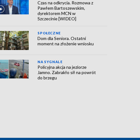
Czas na odkrycia. Rozmowa z
Pawłem Bartoszewskim,
dyrektorem MCN w
Szczecinie [WIDEO]
SPOŁECZNE
Dom dla Seniora. Ostatni
moment na złożenie wniosku
NA SYGNALE
Policyjna akcja na jeziorze
Jamno. Zabrakło sił na powrót
do brzegu