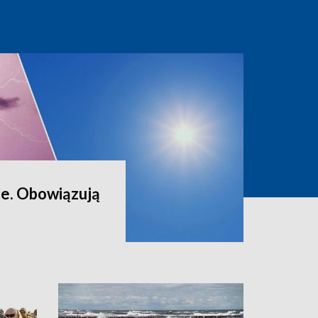
ze. Obowiązują