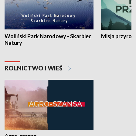
Woliński Park Narodowy - Skarbiec
Misja przyrod
Natury
ROLNICTWO I WIEŚ