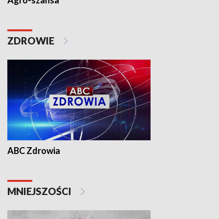
Agro-szansa
ZDROWIE
ABC Zdrowia
MNIEJSZOŚCI