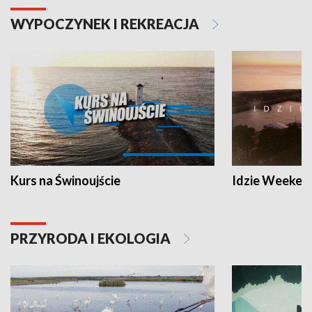
WYPOCZYNEK I REKREACJA
Kurs na Świnoujście
Idzie Weeken
PRZYRODA I EKOLOGIA