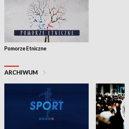
Pomorze Etniczne
ARCHIWUM