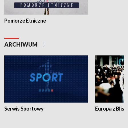
Pomorze Etniczne
ARCHIWUM
Serwis Sportowy
Europa z Blisk