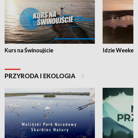
Kurs na Świnoujście
Idzie Weeken
PRZYRODA I EKOLOGIA