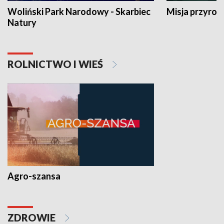
Woliński Park Narodowy - Skarbiec
Misja przyrod
Natury
ROLNICTWO I WIEŚ
Agro-szansa
ZDROWIE