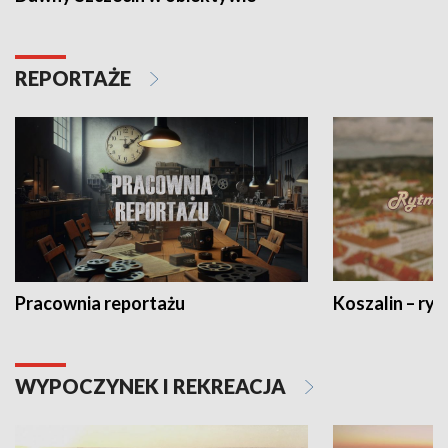
REPORTAŻE
Pracownia reportażu
Koszalin – ryt
WYPOCZYNEK I REKREACJA