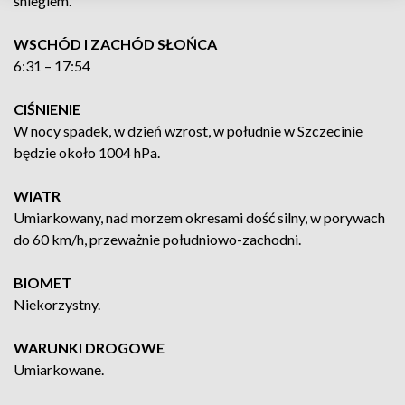
śniegiem.
WSCHÓD I ZACHÓD SŁOŃCA
6:31 – 17:54
CIŚNIENIE
W nocy spadek, w dzień wzrost, w południe w Szczecinie
będzie około 1004 hPa.
WIATR
Umiarkowany, nad morzem okresami dość silny, w porywach
do 60 km/h, przeważnie południowo-zachodni.
BIOMET
Niekorzystny.
WARUNKI DROGOWE
Umiarkowane.