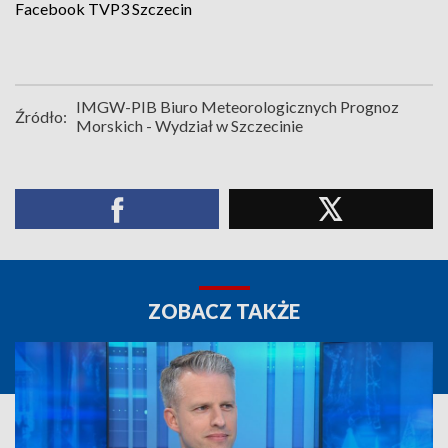
Facebook
TVP3 Szczecin
IMGW-PIB Biuro Meteorologicznych Prognoz
Źródło:
Morskich - Wydział w Szczecinie
ZOBACZ TAKŻE