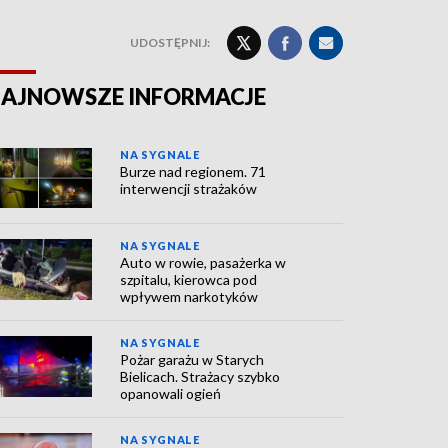
UDOSTĘPNIJ:
AJNOWSZE INFORMACJE
NA SYGNALE
Burze nad regionem. 71
interwencji strażaków
NA SYGNALE
Auto w rowie, pasażerka w
szpitalu, kierowca pod
wpływem narkotyków
NA SYGNALE
Pożar garażu w Starych
Bielicach. Strażacy szybko
opanowali ogień
NA SYGNALE