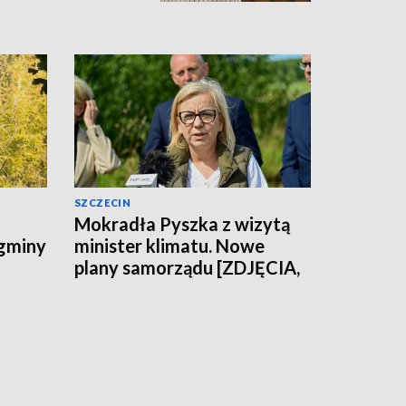
SZCZECIN
Mokradła Pyszka z wizytą
 gminy
minister klimatu. Nowe
plany samorządu [ZDJĘCIA,
WIDEO]