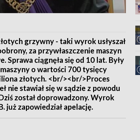
 złotych grzywny - taki wyrok usłyszał
moobrony, za przywłaszczenie maszyn
. Sprawa ciągnęła się od 10 lat. Były
 maszyny o wartości 700 tysięcy
iliona złotych. <br/><br/>Proces
eł nie stawiał się w sądzie z powodu
. Dziś został doprowadzony. Wyrok
. już zapowiedział apelację.