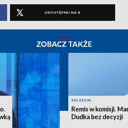
UDOSTĘPNIJ NA X
ZOBACZ TAKŻE
SZCZECIN
o.
Remis w komisji. M
ewką
Dudka bez decyzji