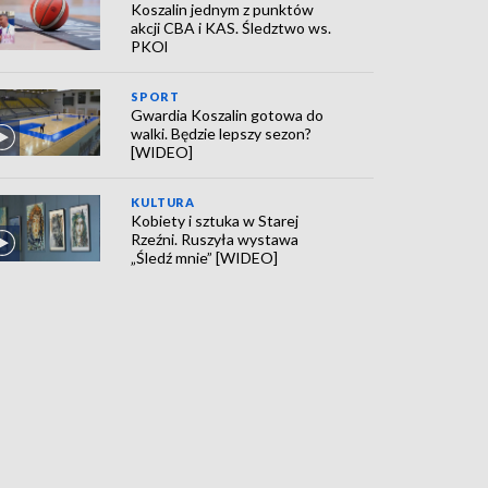
Koszalin jednym z punktów
akcji CBA i KAS. Śledztwo ws.
PKOl
SPORT
Gwardia Koszalin gotowa do
walki. Będzie lepszy sezon?
[WIDEO]
KULTURA
Kobiety i sztuka w Starej
Rzeźni. Ruszyła wystawa
„Śledź mnie” [WIDEO]