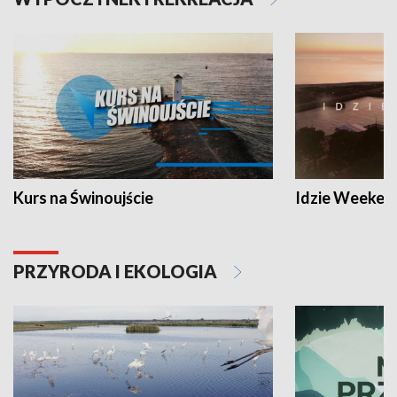
Kurs na Świnoujście
Idzie Weeken
PRZYRODA I EKOLOGIA