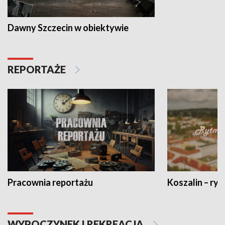
Dawny Szczecin w obiektywie
REPORTAŻE
Pracownia reportażu
Koszalin – ryt
WYPOCZYNEK I REKREACJA