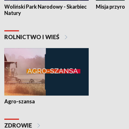
Woliński Park Narodowy - Skarbiec
Misja przyrod
Natury
ROLNICTWO I WIEŚ
Agro-szansa
ZDROWIE