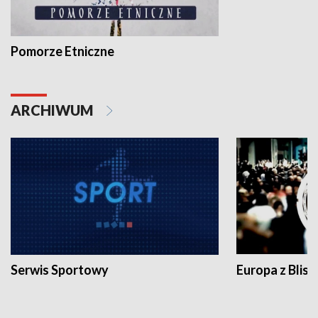
Pomorze Etniczne
ARCHIWUM
Serwis Sportowy
Europa z Blisk