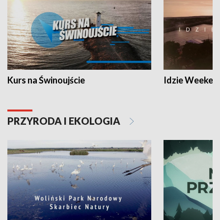
Kurs na Świnoujście
Idzie Weeken
PRZYRODA I EKOLOGIA