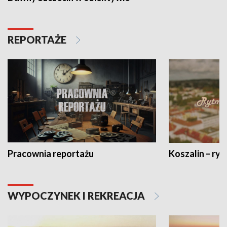
REPORTAŻE
Pracownia reportażu
Koszalin – ryt
WYPOCZYNEK I REKREACJA