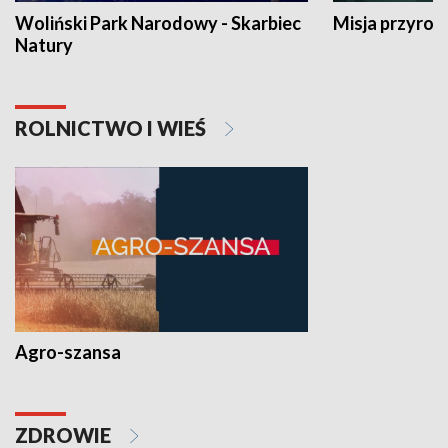
Woliński Park Narodowy - Skarbiec
Misja przyrod
Natury
ROLNICTWO I WIEŚ
Agro-szansa
ZDROWIE