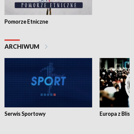
Pomorze Etniczne
ARCHIWUM
Serwis Sportowy
Europa z Blisk