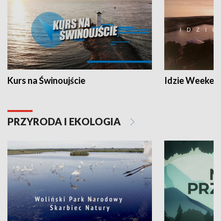
Kurs na Świnoujście
Idzie Weeken
PRZYRODA I EKOLOGIA