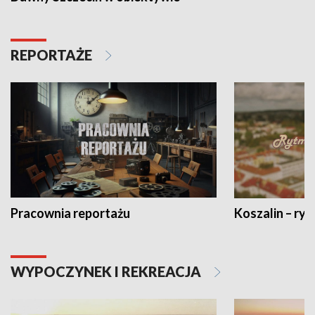
REPORTAŻE
Pracownia reportażu
Koszalin – ryt
WYPOCZYNEK I REKREACJA