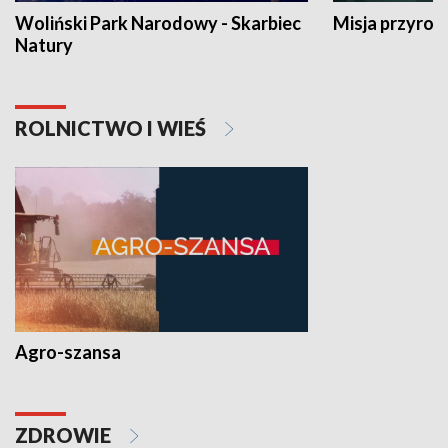
Woliński Park Narodowy - Skarbiec
Misja przyrod
Natury
ROLNICTWO I WIEŚ
Agro-szansa
ZDROWIE