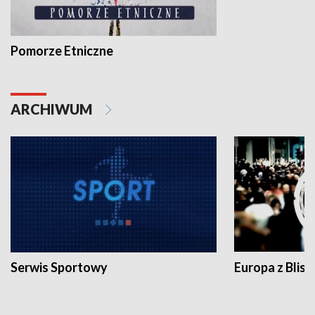
Pomorze Etniczne
ARCHIWUM
Serwis Sportowy
Europa z Blisk