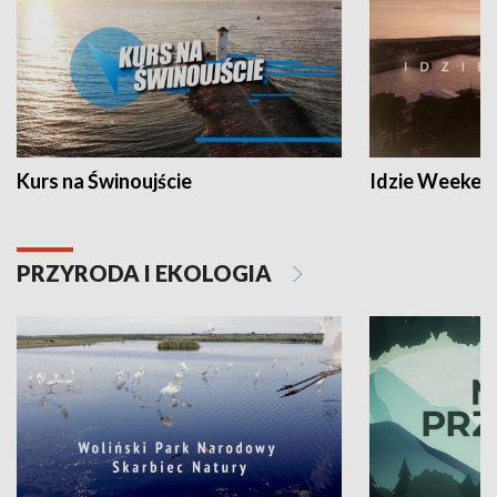
Kurs na Świnoujście
Idzie Weeken
PRZYRODA I EKOLOGIA