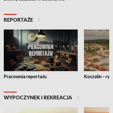
REPORTAŻE
Pracownia reportażu
Koszalin – ryt
WYPOCZYNEK I REKREACJA