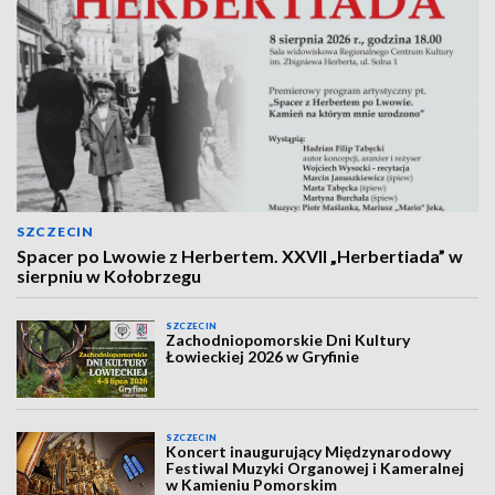
SZCZECIN
Spacer po Lwowie z Herbertem. XXVII „Herbertiada” w
sierpniu w Kołobrzegu
SZCZECIN
Zachodniopomorskie Dni Kultury
Łowieckiej 2026 w Gryfinie
SZCZECIN
Koncert inaugurujący Międzynarodowy
Festiwal Muzyki Organowej i Kameralnej
w Kamieniu Pomorskim