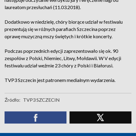
laureatom przesłuchań (11.03.2018).
Dodatkowo w niedzielę, chóry biorące udział w festiwalu
prezentują się w różnych parafiach Szczecina poprzez
oprawę muzyczną mszy świętych i krótkie koncerty.
Podczas poprzednich edycji zaprezentowało się ok. 90
zespołów z Polski, Niemiec, Litwy, Mołdawii. W V edycji
festiwalu udział weźmie 23 chóry z Polski i Białorusi.
TVP3 Szczecin jest patronem medialnym wydarzenia.
Źródło:
TVP3 SZCZECIN