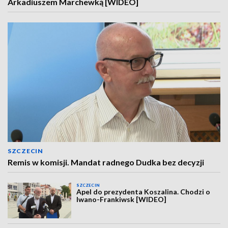
Arkadiuszem Marchewką [WIDEO]
SZCZECIN
Remis w komisji. Mandat radnego Dudka bez decyzji
SZCZECIN
Apel do prezydenta Koszalina. Chodzi o
Iwano-Frankiwsk [WIDEO]