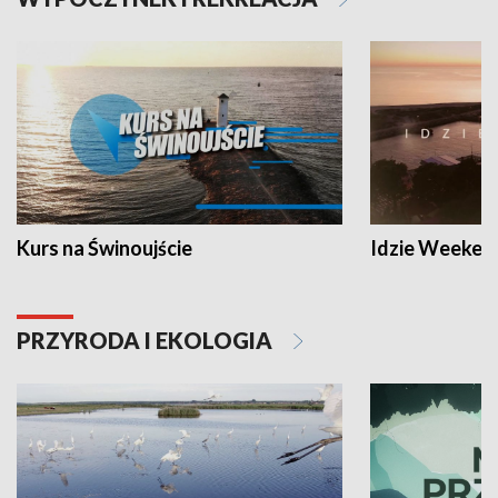
Kurs na Świnoujście
Idzie Weeken
PRZYRODA I EKOLOGIA