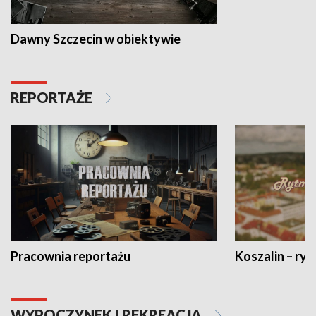
Dawny Szczecin w obiektywie
REPORTAŻE
Pracownia reportażu
Koszalin – ryt
WYPOCZYNEK I REKREACJA