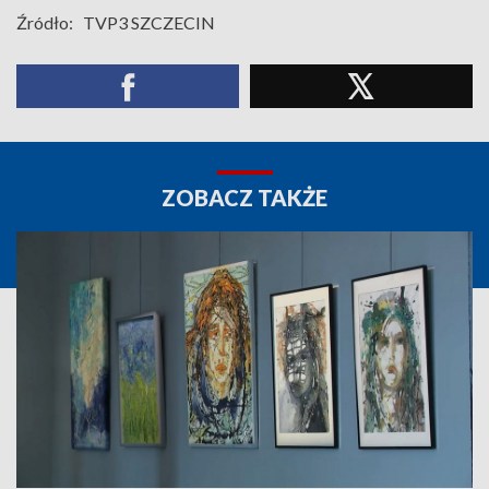
Źródło:
TVP3 SZCZECIN
ZOBACZ TAKŻE