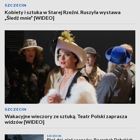
SZCZECIN
Kobiety i sztuka w Starej Rzeźni. Ruszyła wystawa
„Śledź mnie” [WIDEO]
SZCZECIN
Wakacyjne wieczory ze sztuką. Teatr Polski zaprasza
widzów [WIDEO]
SZCZECIN
Pięć dni, pięć seansów. Początek Dąbskich