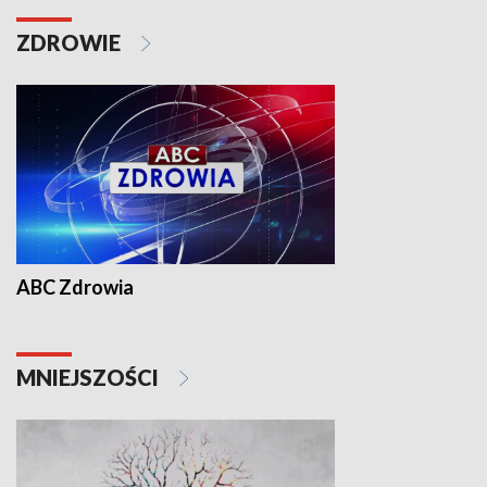
ZDROWIE
ABC Zdrowia
MNIEJSZOŚCI