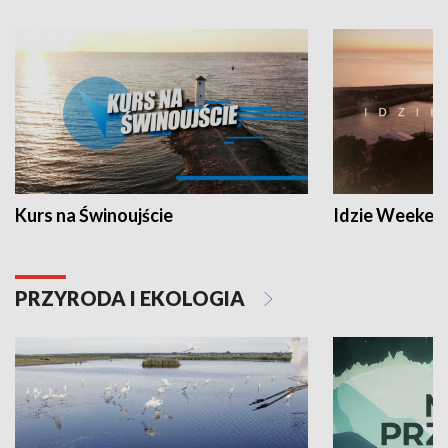
Kurs na Świnoujście
Idzie Weeken
PRZYRODA I EKOLOGIA