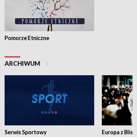
Pomorze Etniczne
ARCHIWUM
Serwis Sportowy
Europa z Blisk