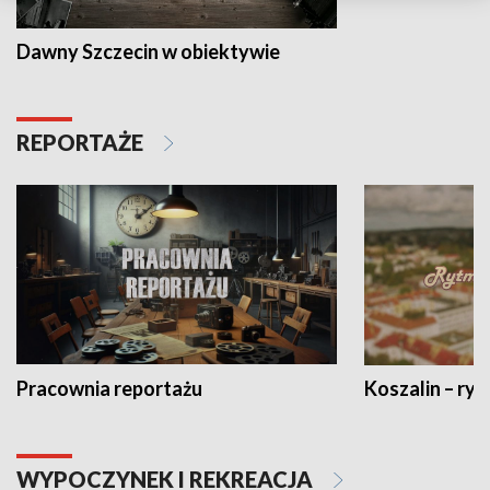
Dawny Szczecin w obiektywie
REPORTAŻE
Pracownia reportażu
Koszalin – ryt
WYPOCZYNEK I REKREACJA