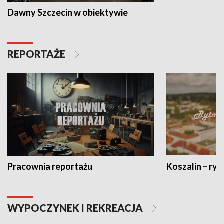
Dawny Szczecin w obiektywie
REPORTAŻE
Pracownia reportażu
Koszalin – ryt
WYPOCZYNEK I REKREACJA