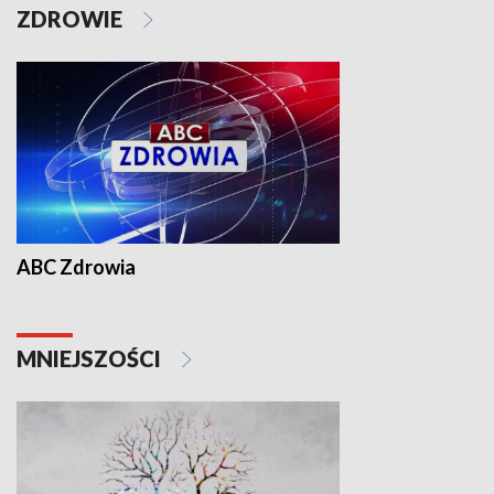
ZDROWIE
ABC Zdrowia
MNIEJSZOŚCI