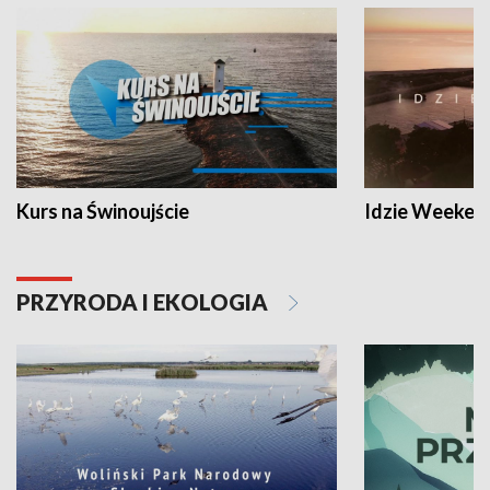
Kurs na Świnoujście
Idzie Weeken
PRZYRODA I EKOLOGIA