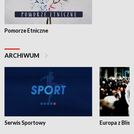
Pomorze Etniczne
ARCHIWUM
Serwis Sportowy
Europa z Blisk