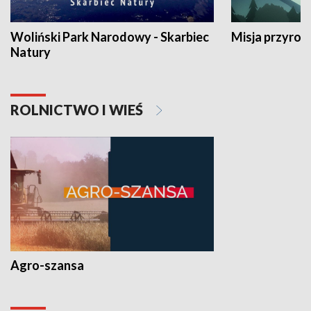
Woliński Park Narodowy - Skarbiec
Misja przyrod
Natury
ROLNICTWO I WIEŚ
Agro-szansa