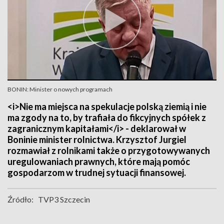
BONIN: Minister o nowych programach
<i>Nie ma miejsca na spekulacje polską ziemią i nie
ma zgody na to, by trafiała do fikcyjnych spółek z
zagranicznym kapitałami</i> - deklarował w
Boninie minister rolnictwa. Krzysztof Jurgiel
rozmawiał z rolnikami także o przygotowywanych
uregulowaniach prawnych, które mają pomóc
gospodarzom w trudnej sytuacji finansowej.
Źródło:
TVP3 Szczecin