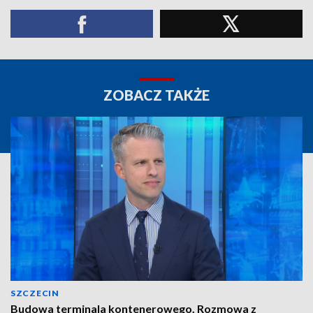
ZOBACZ TAKŻE
SZCZECIN
Budowa terminala kontenerowego. Rozmowa z