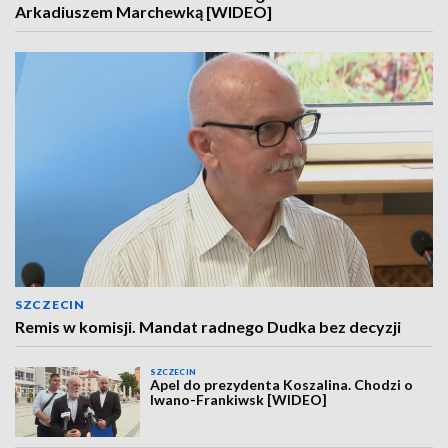
Arkadiuszem Marchewką [WIDEO]
SZCZECIN
Remis w komisji. Mandat radnego Dudka bez decyzji
SZCZECIN
Apel do prezydenta Koszalina. Chodzi o
Iwano-Frankiwsk [WIDEO]