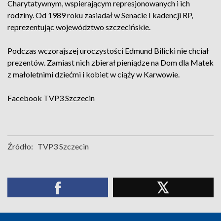
Charytatywnym, wspierającym represjonowanych i ich
rodziny. Od 1989 roku zasiadał w Senacie I kadencji RP,
reprezentując województwo szczecińskie.
Podczas wczorajszej uroczystości Edmund Bilicki nie chciał
prezentów. Zamiast nich zbierał pieniądze na Dom dla Matek
z małoletnimi dziećmi i kobiet w ciąży w Karwowie.
Facebook
TVP3 Szczecin
Źródło:
TVP3 Szczecin