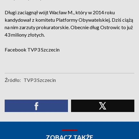
Długi zaciągnął wójt Wacław M., który w 2014 roku
kandydował z komitetu Platformy Obywatelskiej. Dziś ciążą
na nim zarzuty prokuratorskie. Obecnie dług Ostrowic to już
43 miliony złotych.
Facebook
TVP3 Szczecin
Źródło:
TVP3 Szczecin
ZOBACZ TAKŻE