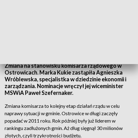
Nowy komisarz gminy Ostrowice
Zmiana na stanowisku komisarza rządowego w
Ostrowicach. Marka Kukie zastąpiła Agnieszka
Wróblewska, specjalistka w dziedzinie ekonomii i
zarządzania. Nominacje wręczył jej wiceminister
MSWiA Paweł Szefernaker.
Zmiana komisarza to kolejny etap działań rządu w celu
naprawy sytuacji w gminie. Ostrowice w długi zaczęły
popadać w 2011 roku. Rok później były już liderem w
rankingu zadłużonych gmin. Aż dług sięgnął 30 milionów
złotych, czyli trzykrotności budżetu.