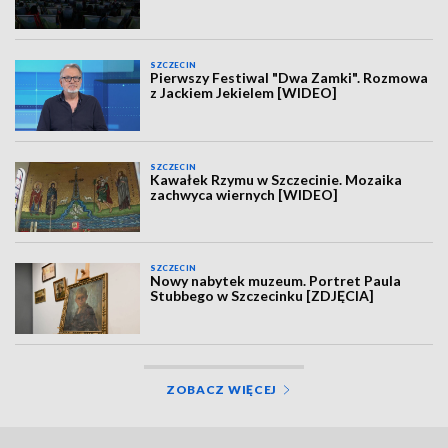
SZCZECIN
Pierwszy Festiwal "Dwa Zamki". Rozmowa
z Jackiem Jekielem [WIDEO]
SZCZECIN
Kawałek Rzymu w Szczecinie. Mozaika
zachwyca wiernych [WIDEO]
SZCZECIN
Nowy nabytek muzeum. Portret Paula
Stubbego w Szczecinku [ZDJĘCIA]
ZOBACZ WIĘCEJ