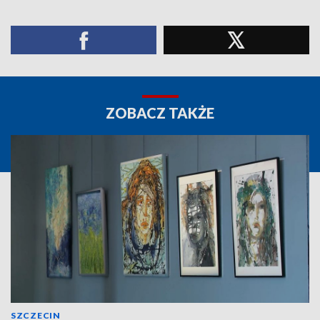
ZOBACZ TAKŻE
SZCZECIN