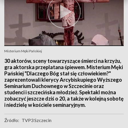
Misterium Męki Pańskiej
30 aktorów, sceny towarzyszące śmierci na krzyżu,
gra aktorska przeplatana śpiewem. Misterium Męki
Pańskiej "Dlaczego Bóg stał się człowiekiem?"
zaprezentowali klerycy Arcybiskupiego Wyższego
Seminarium Duchownego w Szczecinie oraz
studenci i szczecińska młodzież. Spektakl można
zobaczyć jeszcze dziś o 20, a także w kolejną sobotę
i niedzielę w kościele seminaryjnym.
Źródło:
TVP3 Szczecin