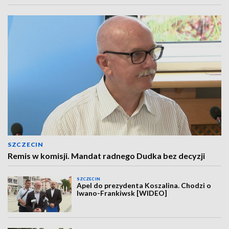
SZCZECIN
Remis w komisji. Mandat radnego Dudka bez decyzji
SZCZECIN
Apel do prezydenta Koszalina. Chodzi o
Iwano-Frankiwsk [WIDEO]