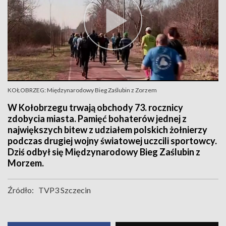
KOŁOBRZEG: Międzynarodowy Bieg Zaślubin z Zorzem
W Kołobrzegu trwają obchody 73. rocznicy
zdobycia miasta. Pamięć bohaterów jednej z
największych bitew z udziałem polskich żołnierzy
podczas drugiej wojny światowej uczcili sportowcy.
Dziś odbył się Międzynarodowy Bieg Zaślubin z
Morzem.
Źródło:
TVP3 Szczecin