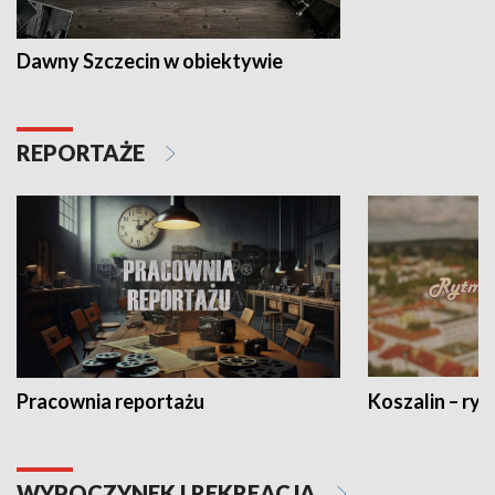
Dawny Szczecin w obiektywie
REPORTAŻE
Pracownia reportażu
Koszalin – ryt
WYPOCZYNEK I REKREACJA