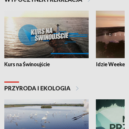
Kurs na Świnoujście
Idzie Weeken
PRZYRODA I EKOLOGIA