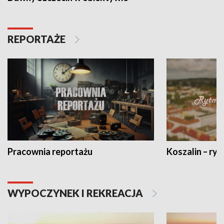
REPORTAŻE
Pracownia reportażu
Koszalin – ryt
WYPOCZYNEK I REKREACJA