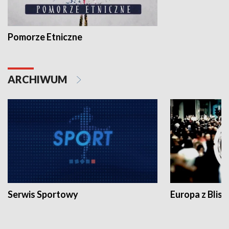
Pomorze Etniczne
ARCHIWUM
Serwis Sportowy
Europa z Blisk