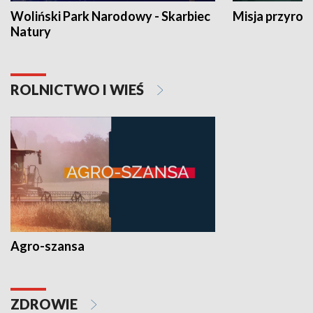
Woliński Park Narodowy - Skarbiec
Misja przyrod
Natury
ROLNICTWO I WIEŚ
Agro-szansa
ZDROWIE