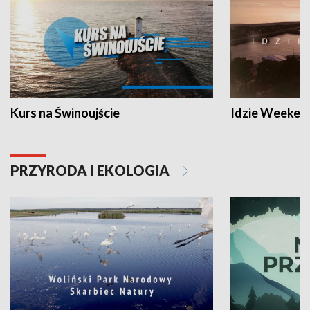
Kurs na Świnoujście
Idzie Weeken
PRZYRODA I EKOLOGIA