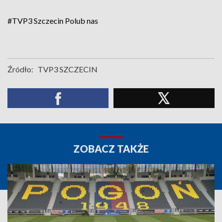
#TVP3 Szczecin
Polub nas
Źródło:
TVP3 SZCZECIN
ZOBACZ TAKŻE