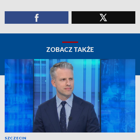
ZOBACZ TAKŻE
SZCZECIN