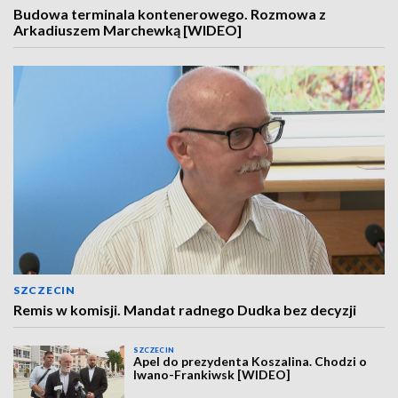
Budowa terminala kontenerowego. Rozmowa z
Arkadiuszem Marchewką [WIDEO]
SZCZECIN
Remis w komisji. Mandat radnego Dudka bez decyzji
SZCZECIN
Apel do prezydenta Koszalina. Chodzi o
Iwano-Frankiwsk [WIDEO]