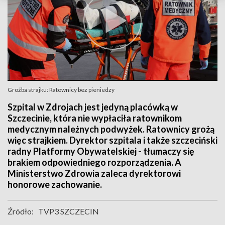
Groźba strajku: Ratownicy bez pieniedzy
Szpital w Zdrojach jest jedyną placówką w
Szczecinie, która nie wypłaciła ratownikom
medycznym należnych podwyżek. Ratownicy grożą
więc strajkiem. Dyrektor szpitala i także szczeciński
radny Platformy Obywatelskiej - tłumaczy się
brakiem odpowiedniego rozporządzenia. A
Ministerstwo Zdrowia zaleca dyrektorowi
honorowe zachowanie.
Źródło:
TVP3 SZCZECIN