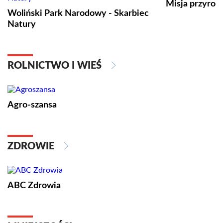
Misja przyrod
Woliński Park Narodowy - Skarbiec
Natury
ROLNICTWO I WIEŚ
Agro-szansa
ZDROWIE
ABC Zdrowia