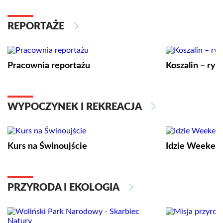
REPORTAŻE
Pracownia reportażu
Koszalin – ryt
WYPOCZYNEK I REKREACJA
Kurs na Świnoujście
Idzie Weeken
PRZYRODA I EKOLOGIA