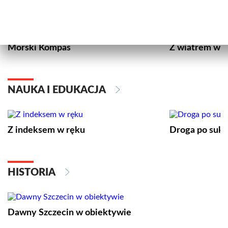
GOSPODARKA
Morski Kompas
Z wiatrem w o
NAUKA I EDUKACJA
Z indeksem w ręku
Droga po suk
HISTORIA
Dawny Szczecin w obiektywie