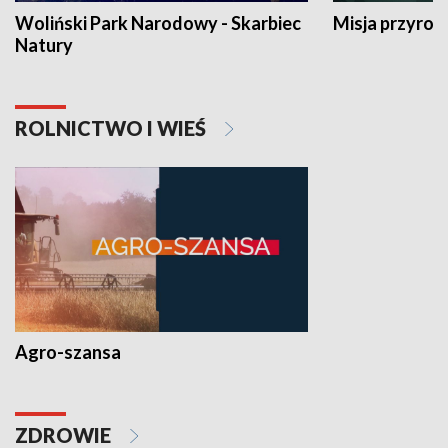
Woliński Park Narodowy - Skarbiec
Misja przyrod
Natury
ROLNICTWO I WIEŚ
Agro-szansa
ZDROWIE