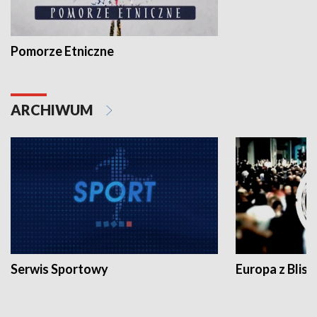
Pomorze Etniczne
ARCHIWUM
Serwis Sportowy
Europa z Blisk