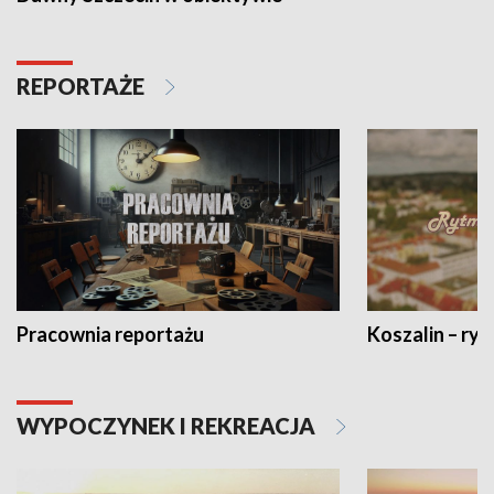
REPORTAŻE
Pracownia reportażu
Koszalin – ryt
WYPOCZYNEK I REKREACJA