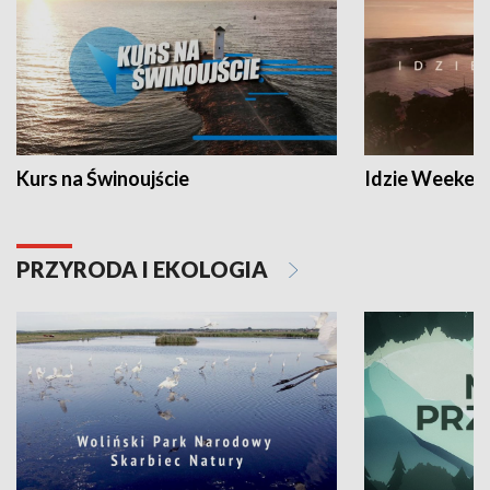
Kurs na Świnoujście
Idzie Weeken
PRZYRODA I EKOLOGIA