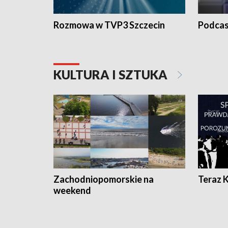
Rozmowa w TVP3 Szczecin
Podcas
KULTURA I SZTUKA
Zachodniopomorskie na
Teraz 
weekend