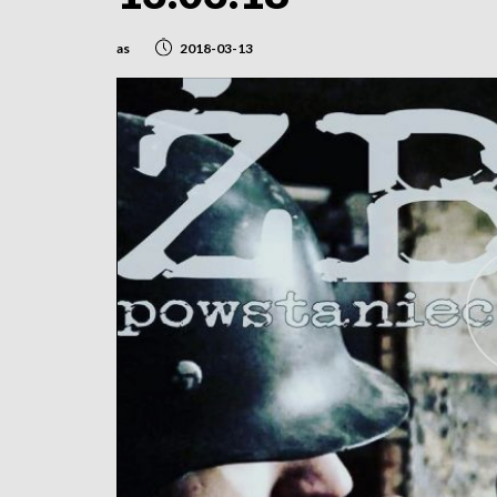
as
2018-03-13