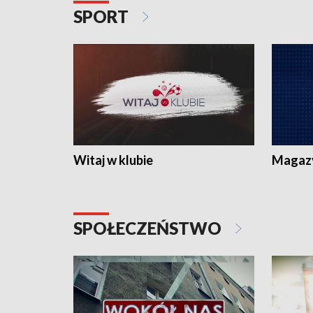
SPORT
Witaj w klubie
Magaz
SPOŁECZEŃSTWO