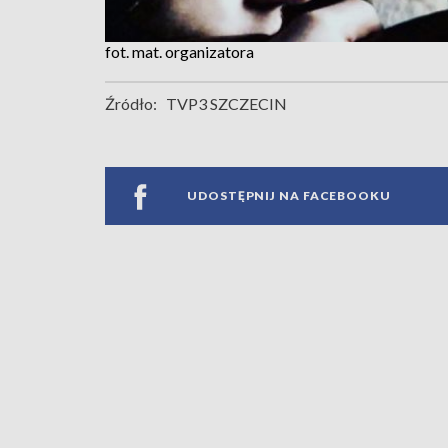
fot. mat. organizatora
Źródło:
TVP3 SZCZECIN
UDOSTĘPNIJ NA FACEBOOKU