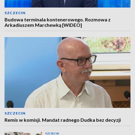
SZCZECIN
Budowa terminala kontenerowego. Rozmowa z
Arkadiuszem Marchewką [WIDEO]
SZCZECIN
Remis w komisji. Mandat radnego Dudka bez decyzji
SZCZECIN