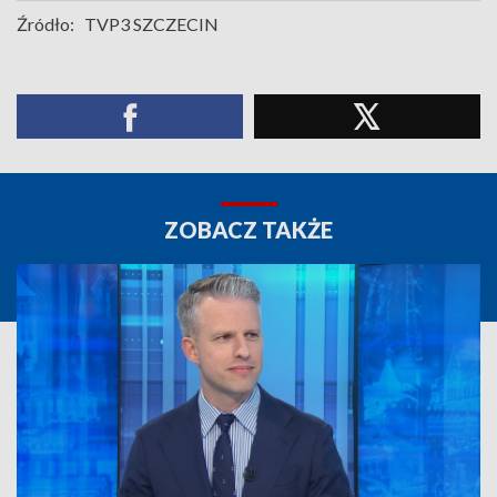
Źródło:
TVP3 SZCZECIN
ZOBACZ TAKŻE