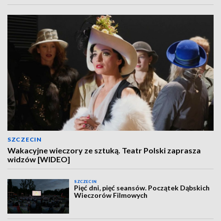
SZCZECIN
Wakacyjne wieczory ze sztuką. Teatr Polski zaprasza
widzów [WIDEO]
SZCZECIN
Pięć dni, pięć seansów. Początek Dąbskich
Wieczorów Filmowych