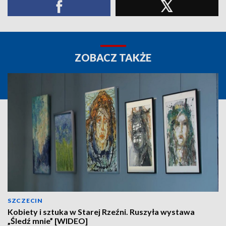
ZOBACZ TAKŻE
SZCZECIN
Kobiety i sztuka w Starej Rzeźni. Ruszyła wystawa
„Śledź mnie” [WIDEO]