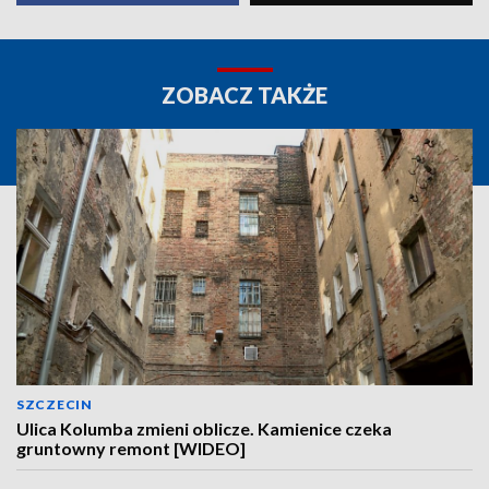
ZOBACZ TAKŻE
SZCZECIN
Ulica Kolumba zmieni oblicze. Kamienice czeka
gruntowny remont [WIDEO]