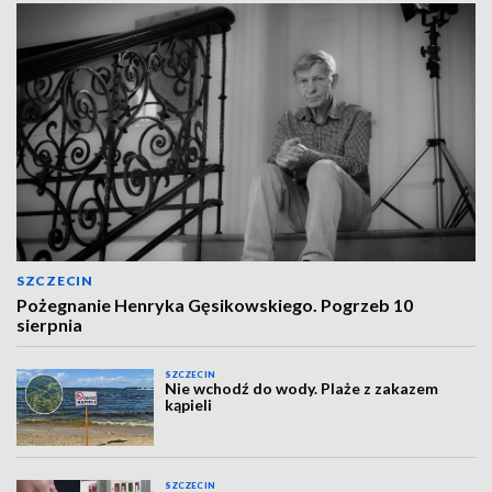
SZCZECIN
Pożegnanie Henryka Gęsikowskiego. Pogrzeb 10
sierpnia
SZCZECIN
Nie wchodź do wody. Plaże z zakazem
kąpieli
SZCZECIN