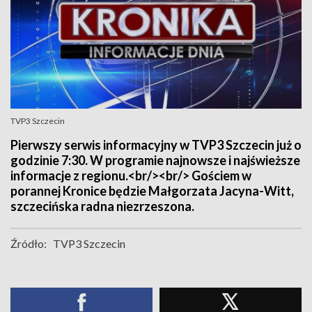
TVP3 Szczecin
Pierwszy serwis informacyjny w TVP3 Szczecin już o
godzinie 7:30. W programie najnowsze i najświeższe
informacje z regionu.<br/><br/> Gościem w
porannej Kronice będzie Małgorzata Jacyna-Witt,
szczecińska radna niezrzeszona.
Źródło:
TVP3 Szczecin