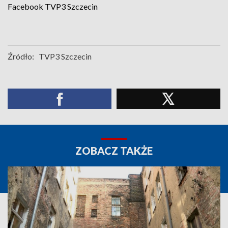
Facebook
TVP3 Szczecin
Źródło:
TVP3 Szczecin
ZOBACZ TAKŻE